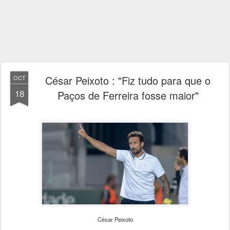
César Peixoto : "Fiz tudo para que o
OCT
18
Paços de Ferreira fosse maior"
César Peixoto