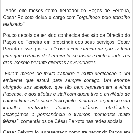
Após oito meses como treinador do Paços de Ferreira,
César Peixoto deixa o cargo com "
orgulhoso pelo trabalho
realizado"
.
Pouco depois de ter sido conhecida decisão da Direção do
Paços de Ferreira em prescindir dos seus serviços, César
Peixoto disse que saiu
"com a consciência de que fiz tudo
para que o Paços de Ferreira fosse maior e melhor todos os
dias, mesmo perante diversas adversidades".
"Foram meses de muito trabalho e muita dedicação a um
emblema que estará para sempre comigo. Um enorme
obrigado aos adeptos, que tão bem representam a Alma
Pacense, e aos atletas e staff com quem tive o privilégio de
compartilhar este símbolo ao peito. Sinto-me orgulhoso pelo
trabalho realizado. Juntos, saltámos obstáculos,
alcançámos a permanência e tivemos momentos muito
felizes"
, comentários de César Peixoto nas redes sociais.
César Peixoto foi apresentado como treinador do Paços em