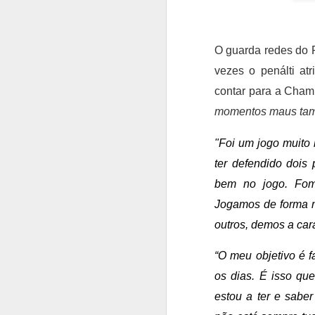
O guarda redes do 
vezes o penálti at
contar para a Cham
momentos maus ta
"Foi um jogo muito
ter defendido dois
bem no jogo. Fom
Jogamos de forma m
outros, demos a car
“O meu objetivo é f
os dias. É isso qu
estou a ter e sab