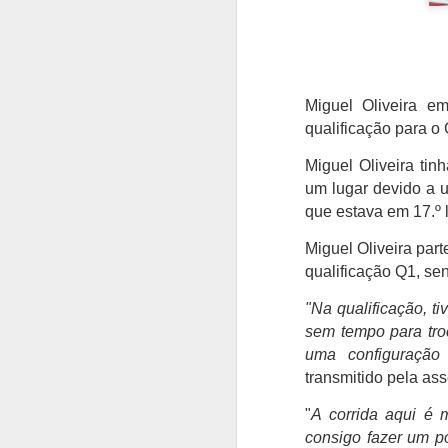
Miguel Oliveira e
qualificação para 
Miguel Oliveira
tinh
um lugar devido a 
que estava em 17.º 
Miguel Oliveira par
qualificação Q1, se
"Na qualificação, t
sem tempo para tro
uma configuração 
transmitido pela as
"
A corrida aqui é m
consigo fazer um po