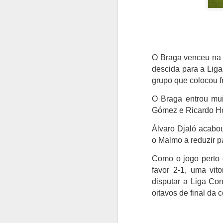
O Braga venceu na 
descida para a Liga
grupo que colocou fr
O Braga entrou mui
Gómez e Ricardo Ho
Álvaro Djaló acabo
o Malmo a reduzir p
Como o jogo perto 
favor 2-1, uma vit
disputar a Liga Co
oitavos de final da 