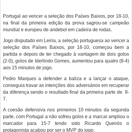
Portugal
ao vencer a seleção dos Países Baixos, por 18-10,
na final da primeira edição da prova
sagrou-se campeão
mundial e europeu de andebol em cadeira de rodas.
Jogo disputado em Leiria, a
seleção portuguesa
ao vencer a
seleção dos Países Baixos, por 18-10,
começou bem a
partida e depois de ter chegado à vantagem de dois golos
(2-0), golos de Iderlindo Gomes, aumentou para quatro (8-4)
aos 15 minutos de jogo.
Pedro Marques a defender a baliza e a lançar o ataque,
conseguia travar as intenções dos adversários em recuperar
da diferença sendo o resultado final da primeira parte de 9-
7.
A coesão defensiva nos primeiros 10 minutos da segunda
parte, com Portugal a não sofreu golos e a marcar ampliou o
marcador para 15-7 tendo sido Ricardo Queirós o
protagonista acabou por ser o MVP do jogo.