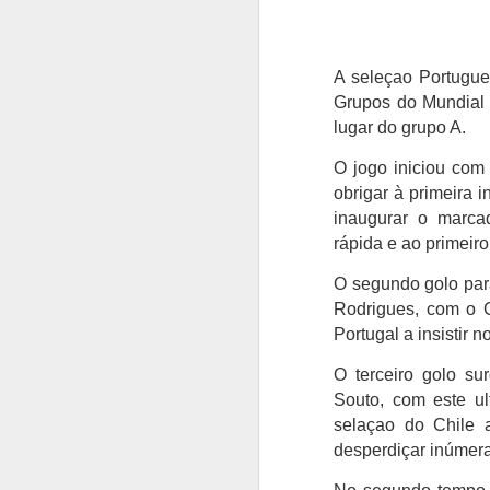
A seleçao Portugue
Grupos do Mundial 
lugar do grupo A.
O jogo iniciou com 
obrigar à primeira 
inaugurar o marca
rápida e ao primeiro
O segundo golo para
Rodrigues, com o C
Portugal a insistir 
O terceiro golo s
Souto, com este ul
selaçao do Chile 
desperdiçar inúmer