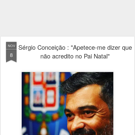
Sérgio Conceição : "Apetece-me dizer que
NOV
8
não acredito no Pai Natal"