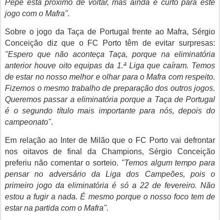
Pepe está próximo de voltar, mas ainda é curto para este
jogo com o Mafra".
Sobre o jogo da Taça de Portugal frente ao Mafra, Sérgio
Conceição diz que o FC Porto têm de evitar surpresas:
"Espero que não aconteça Taça, porque na eliminatória
anterior houve oito equipas da 1.ª Liga que caíram. Temos
de estar no nosso melhor e olhar para o Mafra com respeito.
Fizemos o mesmo trabalho de preparação dos outros jogos.
Queremos passar a eliminatória porque a Taça de Portugal
é o segundo título mais importante para nós, depois do
campeonato"
.
Em relação ao Inter de Milão que o FC Porto vai defrontar
nos oitavos de final da Champions, Sérgio Conceição
preferiu não comentar o sorteio.
"Temos algum tempo para
pensar no adversário da Liga dos Campeões, pois o
primeiro jogo da eliminatória é só a 22 de fevereiro. Não
estou a fugir a nada. É mesmo porque o nosso foco tem de
estar na partida com o Mafra".