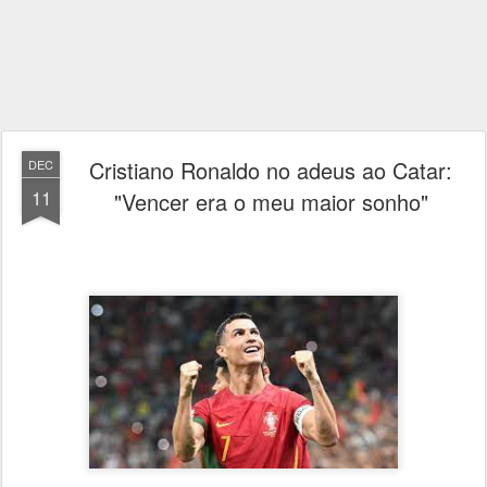
Cristiano Ronaldo no adeus ao Catar:
DEC
11
"Vencer era o meu maior sonho"