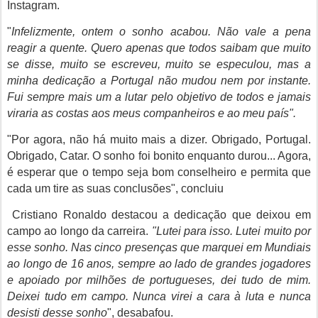
Instagram.
"
Infelizmente, ontem o sonho acabou. Não vale a pena
reagir a quente. Quero apenas que todos saibam que muito
se disse, muito se escreveu, muito se especulou, mas a
minha dedicação a Portugal não mudou nem por instante.
Fui sempre mais um a lutar pelo objetivo de todos e jamais
viraria as costas aos meus companheiros e ao meu país".
"Por agora, não há muito mais a dizer. Obrigado, Portugal.
Obrigado, Catar. O sonho foi bonito enquanto durou... Agora,
é esperar que o tempo seja bom conselheiro e permita que
cada um tire as suas conclusões", concluiu
Cristiano Ronaldo destacou a dedicação que deixou em
campo ao longo da carreira.
"Lutei para isso. Lutei muito por
esse sonho. Nas cinco presenças que marquei em Mundiais
ao longo de 16 anos, sempre ao lado de grandes jogadores
e apoiado por milhões de portugueses, dei tudo de mim.
Deixei tudo em campo. Nunca virei a cara à luta e nunca
desisti desse sonho
", desabafou.