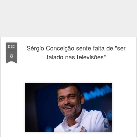
Sérgio Conceição sente falta de "ser
DEC
8
falado nas televisões"