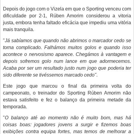
Depois do jogo com o Vizela em que o Sporting venceu com
dificuldade por 2-1, Rúben Amorim considerou a vitoria
justa, embora tenha faltado eficácia que impediu uma vitória
mais tranquila.
"
Já sabíamos que quando não abrimos o marcador cedo se
torna complicado. Falhámos muitos golos e quando isso
acontece o nervosismo aparece. Chegámos à vantagem e
depois sofremos golo num lance em que adormecemos.
Acaba por ser um resultado justo num jogo que poderia ter
sido diferente se tivéssemos marcado cedo"
.
Este jogo que marcou o final da primeira volta do
campeonato, o treinador do Sporting Rúben Amorim não
estava satisfeito e fez o balanço da primeira metade da
temporada.
"
O balanço até ao momento não é muito bom, mas há
coisas boas: jogadores jovens a surgir e fizemos boas
exibições contra equipa fortes, mas temos de melhorar a