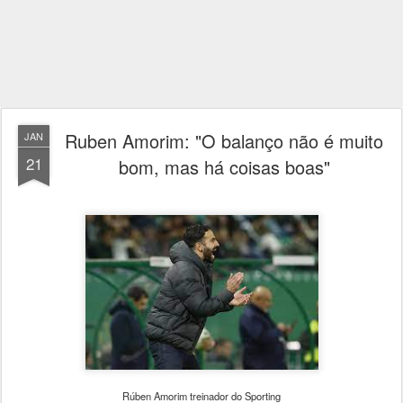
Ruben Amorim: "O balanço não é muito
JAN
21
bom, mas há coisas boas"
Rúben Amorim treinador do Sporting