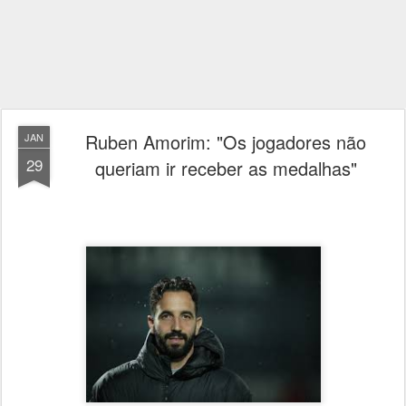
Ruben Amorim: "Os jogadores não
JAN
29
queriam ir receber as medalhas"