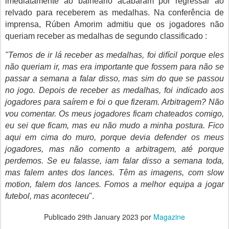
imediatamente ao balneário acabaram por regressar ao
relvado para receberem as medalhas. Na conferência de
imprensa, Rúben Amorim admitiu que os jogadores não
queriam receber as medalhas de segundo classificado :
"Temos de ir lá receber as medalhas, foi difícil porque eles
não queriam ir, mas era importante que fossem para não se
passar a semana a falar disso, mas sim do que se passou
no jogo. Depois de receber as medalhas, foi indicado aos
jogadores para saírem e foi o que fizeram. Arbitragem? Não
vou comentar. Os meus jogadores ficam chateados comigo,
eu sei que ficam, mas eu não mudo a minha postura. Fico
aqui em cima do muro, porque devia defender os meus
jogadores, mas não comento a arbitragem, até porque
perdemos. Se eu falasse, iam falar disso a semana toda,
mas falem antes dos lances. Têm as imagens, com slow
motion, falem dos lances. Fomos a melhor equipa a jogar
futebol, mas aconteceu
".
Publicado
29th January 2023
por
Magazine