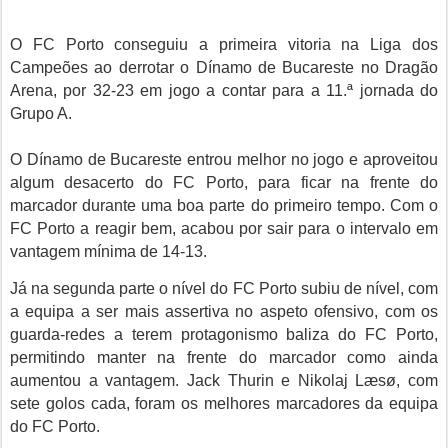
O FC Porto conseguiu a primeira vitoria na Liga dos
Campeões ao derrotar o Dínamo de Bucareste no Dragão
Arena, por
32-23
em jogo a contar para a 11.ª jornada do
Grupo A.
O Dínamo de Bucareste entrou melhor no jogo e aproveitou
algum desacerto do FC Porto, para ficar na frente do
marcador durante uma boa parte do primeiro tempo. Com o
FC Porto a reagir bem, acabou por sair para o intervalo em
vantagem mínima de 14-13.
Já na segunda parte o nível do FC Porto subiu de nível, com
a equipa a ser mais assertiva no aspeto ofensivo, com os
guarda-redes a terem protagonismo baliza do FC Porto,
permitindo manter na frente do marcador como ainda
aumentou a vantagem. Jack Thurin e Nikolaj Læsø, com
sete golos cada, foram os melhores marcadores da equipa
do FC Porto.