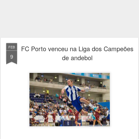
FC Porto venceu na Liga dos Campeões
FEB
9
de andebol