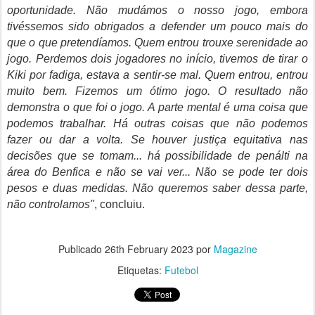
oportunidade. Não mudámos o nosso jogo, embora
tivéssemos sido obrigados a defender um pouco mais do
que o que pretendíamos. Quem entrou trouxe serenidade ao
jogo. Perdemos dois jogadores no início, tivemos de tirar o
Kiki por fadiga, estava a sentir-se mal. Quem entrou, entrou
muito bem. Fizemos um ótimo jogo. O resultado não
demonstra o que foi o jogo. A parte mental é uma coisa que
podemos trabalhar. Há outras coisas que não podemos
fazer ou dar a volta. Se houver justiça equitativa nas
decisões que se tomam... há possibilidade de penálti na
área do Benfica e não se vai ver... Não se pode ter dois
pesos e duas medidas. Não queremos saber dessa parte,
não controlamos"
, concluiu.
Publicado
26th February 2023
por
Magazine
Etiquetas:
Futebol