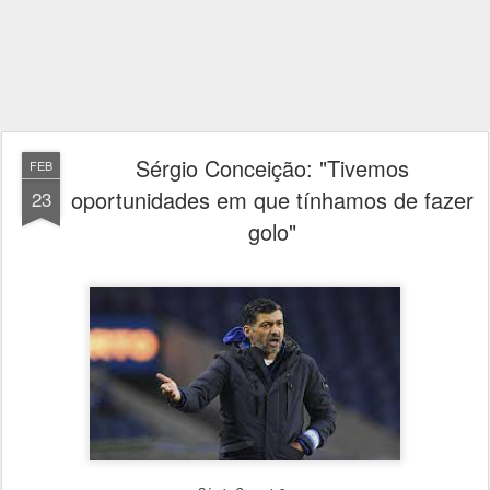
Sérgio Conceição: "Tivemos
FEB
oportunidades em que tínhamos de fazer
23
golo"