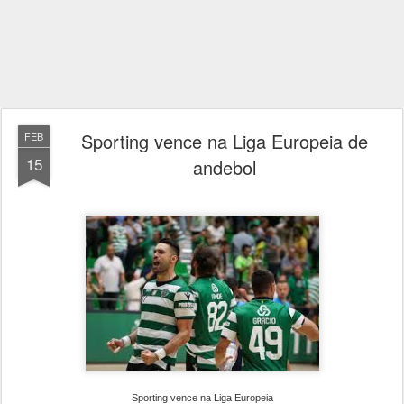
Sporting vence na Liga Europeia de
FEB
15
andebol
Sporting vence na Liga Europeia