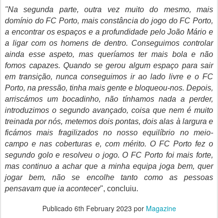
"Na segunda parte, outra vez muito do mesmo, mais
domínio do FC Porto, mais constância do jogo do FC Porto,
a encontrar os espaços e a profundidade pelo João Mário e
a ligar com os homens de dentro. Conseguimos controlar
ainda esse aspeto, mas queríamos ter mais bola e não
fomos capazes. Quando se gerou algum espaço para sair
em transição, nunca conseguimos ir ao lado livre e o FC
Porto, na pressão, tinha mais gente e bloqueou-nos. Depois,
arriscámos um bocadinho, não tínhamos nada a perder,
introduzimos o segundo avançado, coisa que nem é muito
treinada por nós, metemos dois pontas, dois alas à largura e
ficámos mais fragilizados no nosso equilíbrio no meio-
campo e nas coberturas e, com mérito. O FC Porto fez o
segundo golo e resolveu o jogo. O FC Porto foi mais forte,
mas continuo a achar que a minha equipa joga bem, quer
jogar bem, não se encolhe tanto como as pessoas
pensavam que ia acontecer
", concluiu.
Publicado
6th February 2023
por
Magazine