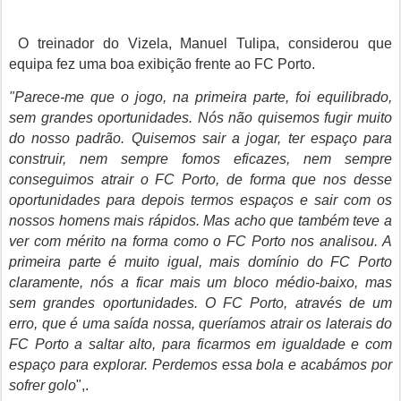
O treinador do Vizela, Manuel Tulipa, considerou que
equipa fez uma boa exibição frente ao FC Porto.
"Parece-me que o jogo, na primeira parte, foi equilibrado,
sem grandes oportunidades. Nós não quisemos fugir muito
do nosso padrão. Quisemos sair a jogar, ter espaço para
construir, nem sempre fomos eficazes, nem sempre
conseguimos atrair o FC Porto, de forma que nos desse
oportunidades para depois termos espaços e sair com os
nossos homens mais rápidos. Mas acho que também teve a
ver com mérito na forma como o FC Porto nos analisou. A
primeira parte é muito igual, mais domínio do FC Porto
claramente, nós a ficar mais um bloco médio-baixo, mas
sem grandes oportunidades. O FC Porto, através de um
erro, que é uma saída nossa, queríamos atrair os laterais do
FC Porto a saltar alto, para ficarmos em igualdade e com
espaço para explorar. Perdemos essa bola e acabámos por
sofrer golo
",.