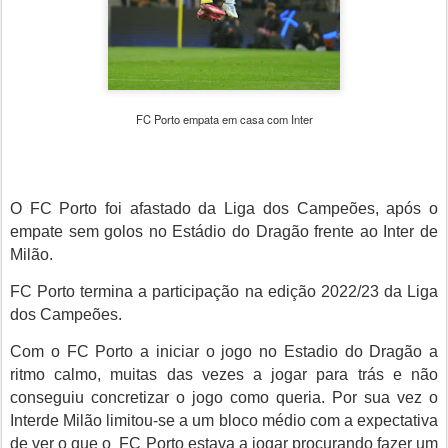
FC Porto empata em casa com Inter
O FC Porto foi afastado da Liga dos Campeões, após o
empate sem golos no Estádio do Dragão frente ao Inter de
Milão.
FC Porto termina a participação na edição 2022/23 da Liga
dos Campeões.
Com o FC Porto a iniciar o jogo no Estadio do Dragão a
ritmo calmo, muitas das vezes a jogar para trás e não
conseguiu concretizar o jogo como queria. Por sua vez o
Interde Milão limitou-se a um bloco médio com a expectativa
de ver o que o FC Porto estava a jogar procurando fazer um