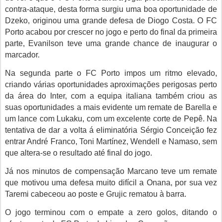
contra-ataque, desta forma surgiu uma boa oportunidade de
Dzeko, originou uma grande defesa de Diogo Costa. O FC
Porto acabou por crescer no jogo e perto do final da primeira
parte, Evanilson teve uma grande chance de inaugurar o
marcador.
Na segunda parte o FC Porto impos um ritmo elevado,
criando várias oportunidades aproximações perigosas perto
da área do Inter, com a equipa italiana também criou as
suas oportunidades a mais evidente um remate de Barella e
um lance com Lukaku, com um excelente corte de Pepê. Na
tentativa de dar a volta á eliminatória Sérgio Conceição fez
entrar André Franco, Toni Martínez, Wendell e Namaso, sem
que altera-se o resultado até final do jogo.
Já nos minutos de compensação Marcano teve um remate
que motivou uma defesa muito difícil a Onana, por sua vez
Taremi cabeceou ao poste e Grujic rematou à barra.
O jogo terminou com o empate a zero golos, ditando o