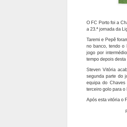
O FC Porto foi a Ch
a 23.ª jornada da Li
Taremi e Pepê foram
no banco,
tendo o 
jogo por interméd
tempo depois desta 
Steven Vitória aca
segunda parte do 
equipa do Chaves 
terceiro golo para 
Após esta vitória o 