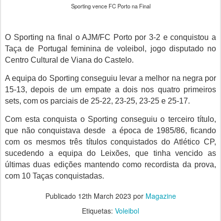
Sporting vence FC Porto na Final
O Sporting na final o AJM/FC Porto por 3-2 e conquistou a
Taça de Portugal feminina de voleibol, jogo disputado no
Centro Cultural de Viana do Castelo.
A equipa do Sporting conseguiu levar a melhor na negra por
15-13, depois de um empate a dois nos quatro primeiros
sets, com os parciais de 25-22, 23-25, 23-25 e 25-17.
Com esta conquista o Sporting conseguiu o terceiro título,
que não conquistava desde a época de 1985/86, ficando
com os mesmos três títulos conquistados do Atlético CP,
sucedendo a equipa do Leixões, que tinha vencido as
últimas duas edições mantendo como recordista da prova,
com 10 Taças conquistadas.
Publicado
12th March 2023
por
Magazine
Etiquetas:
Voleibol