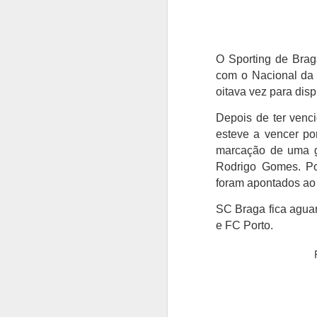
O Sporting de Brag
com o Nacional da 
oitava vez para disp
Depois de ter venc
esteve a vencer po
marcação de uma g
Rodrigo Gomes. Po
foram apontados ao 
SC Braga fica aguar
e FC Porto.