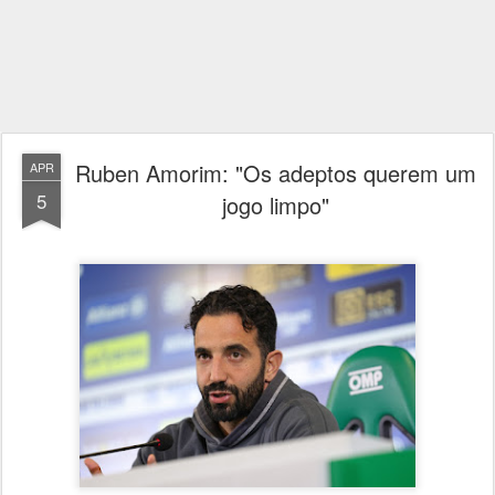
Ruben Amorim: "Os adeptos querem um
APR
5
jogo limpo"