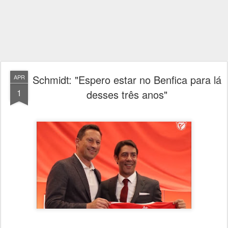
Schmidt: "Espero estar no Benfica para lá
APR
1
desses três anos"