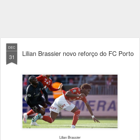
DEC
Lilian Brassier novo reforço do FC Porto
31
Lilian Brassier