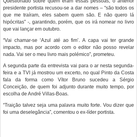
Questionado sobre quem eram essas pessoas, o anterior
presidente portista recusou-se a dar nomes – “são todos os
que me traíram, eles sabem quem são. E não quero lá
hipócritas” -, garantindo, porém, que os irá nomear no livro
que vai lançar em outubro.
“Vai chamar-se ‘Azul até ao fim’. A capa vai ter grande
impacto, mas por acordo com o editor não posso revelar
nada. Vai ser o meu livro mais polémico”, prometeu.
A segunda parte da entrevista vai para o ar nesta segunda-
feira e a TVI já mostrou um excerto, no qual Pinto da Costa
fala da forma como Vítor Bruno sucedeu a Sérgio
Conceição, de quem foi adjunto durante muito tempo, por
escolha de André Villas-Boas.
“Traição talvez seja uma palavra muito forte. Vou dizer que
foi uma deselegância”, comentou o ex-líder portista.