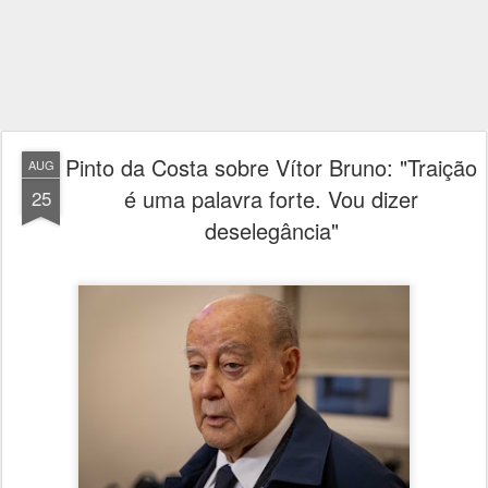
Pinto da Costa sobre Vítor Bruno: "Traição
AUG
é uma palavra forte. Vou dizer
25
deselegância"