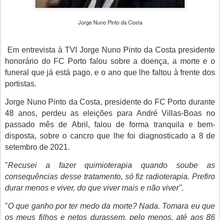
Jorge Nuno Pinto da Costa
Em entrevista à TVI Jorge Nuno Pinto da Costa presidente
honorário do FC Porto falou sobre a doença, a morte e o
funeral que já está pago, e o ano que lhe faltou à frente dos
portistas.
Jorge Nuno Pinto da Costa, presidente do FC Porto durante
48 anos, perdeu as eleições para André Villas-Boas no
passado mês de Abril, falou de forma tranquila e bem-
disposta, sobre o cancro que lhe foi diagnosticado a 8 de
setembro de 2021.
"
Recusei a fazer quimioterapia quando soube as
consequências desse tratamento, só fiz radioterapia. Prefiro
durar menos e viver, do que viver mais e não viver".
"
O que ganho por ter medo da morte? Nada. Tomara eu que
os meus filhos e netos durassem, pelo menos, até aos 86