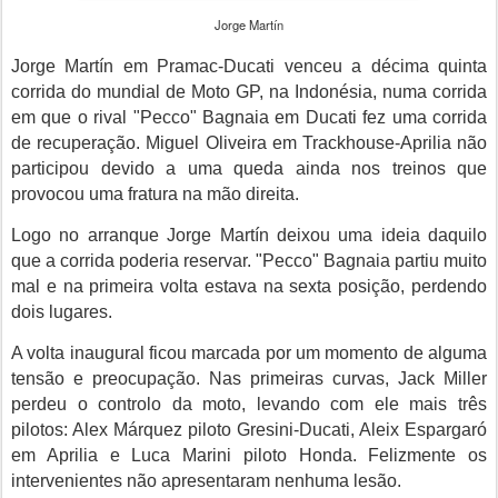
Jorge Martín
Jorge Martín em Pramac-Ducati venceu a
décima quinta
corrida do mundial de Moto GP, na Indonésia, numa corrida
em que o rival "Pecco" Bagnaia em Ducati fez uma corrida
de recuperação. Miguel Oliveira em Trackhouse-Aprilia não
participou devido a uma queda ainda nos treinos que
provocou uma fratura na mão direita.
Logo no arranque
Jorge Martín
deixou uma ideia daquilo
que a corrida poderia reservar. "Pecco" Bagnaia partiu muito
mal e na primeira volta estava na sexta posição, perdendo
dois lugares.
A volta inaugural ficou marcada por um momento de alguma
tensão e preocupação. Nas primeiras curvas, Jack Miller
perdeu o controlo da moto, levando com ele mais três
pilotos: Alex Márquez piloto Gresini-Ducati, Aleix Espargaró
em Aprilia e Luca Marini piloto Honda. Felizmente os
intervenientes não apresentaram nenhuma lesão.