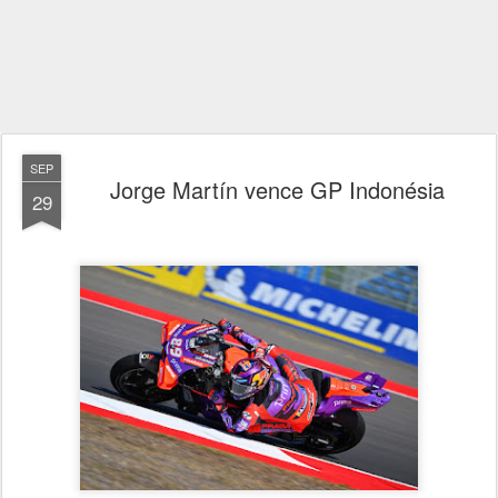
SEP
Jorge Martín vence GP Indonésia
29