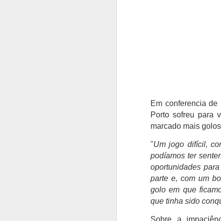
Em conferencia de 
Porto sofreu para 
marcado mais golos 
"
Um jogo difícil, c
podíamos ter senten
oportunidades para
parte e, com um bo
golo em que ficamo
que tinha sido conq
Sobre a impaciên