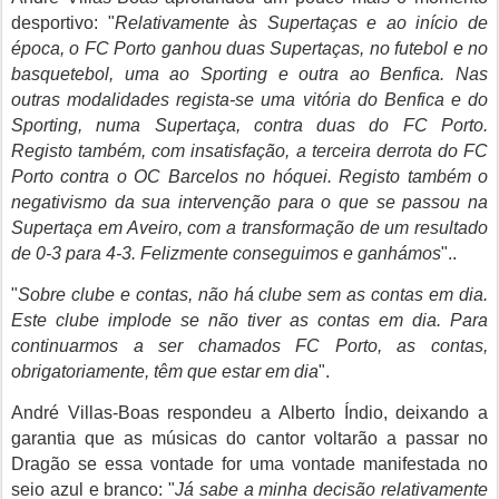
desportivo: "
Relativamente às Supertaças e ao início de
época, o FC Porto ganhou duas Supertaças, no futebol e no
basquetebol, uma ao Sporting e outra ao Benfica. Nas
outras modalidades regista-se uma vitória do Benfica e do
Sporting, numa Supertaça, contra duas do FC Porto.
Registo também, com insatisfação, a terceira derrota do FC
Porto contra o OC Barcelos no hóquei. Registo também o
negativismo da sua intervenção para o que se passou na
Supertaça em Aveiro, com a transformação de um resultado
de 0-3 para 4-3. Felizmente conseguimos e ganhámos
"..
"
Sobre clube e contas, não há clube sem as contas em dia.
Este clube implode se não tiver as contas em dia. Para
continuarmos a ser chamados FC Porto, as contas,
obrigatoriamente, têm que estar em dia
".
André Villas-Boas
respondeu a Alberto Índio, deixando a
garantia que as músicas do cantor voltarão a passar no
Dragão se essa vontade for uma vontade manifestada no
seio azul e branco: "
Já sabe a minha decisão relativamente