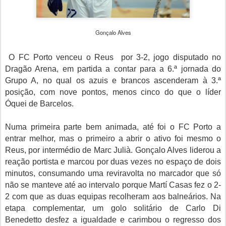
Gonçalo Alves
O FC Porto venceu o Reus por 3-2, jogo disputado no
Dragão Arena, em partida a contar para a 6.ª jornada do
Grupo A, no qual os azuis e brancos ascenderam à 3.ª
posição, com nove pontos, menos cinco do que o líder
Óquei de Barcelos.
Numa primeira parte bem animada, até foi o FC Porto a
entrar melhor, mas o primeiro a abrir o ativo foi mesmo o
Reus, por intermédio de Marc Julià. Gonçalo Alves liderou a
reação portista e marcou por duas vezes no espaço de dois
minutos, consumando uma reviravolta no marcador que só
não se manteve até ao intervalo porque Martí Casas fez o 2-
2 com que as duas equipas recolheram aos balneários. Na
etapa complementar, um golo solitário de Carlo Di
Benedetto desfez a igualdade e carimbou o regresso dos