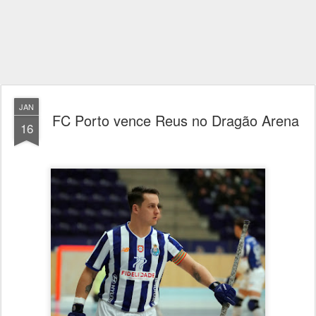
JAN
FC Porto vence Reus no Dragão Arena
16