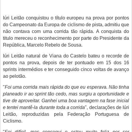
Iúri Leitão conquistou o título europeu na prova por pontos
do Campeonato da Europa de ciclismo de pista, admitiu que
não contava com uma corrida tão rápida. A conquista do
titulo mereceu o reconhecimento por parte do Presidente da
República, Marcelo Rebelo de Sousa.
Iúri Leitão natural de
Viana do Castelo bateu o recorde de
pontos na prova, depois de ter pontuado em 15 dos 16
sprints intermédios e ter conseguido cinco voltas de avanço
ao pelotão.
"
Foi uma corrida mais rápida do que eu esperava. Não tinha
planeado ir ao sprint tão cedo, mas surgiu a oportunidade e
tive de aproveitar. Ganhei uma boa vantagem na fase inicial
e tentei mantê-la durante toda a corrida
", declarações de Iúri
Leitão, reproduzidas pela Federação Portuguesa de
Ciclismo.
"
Foi difícil, mas consegui e estou muito feliz por ser