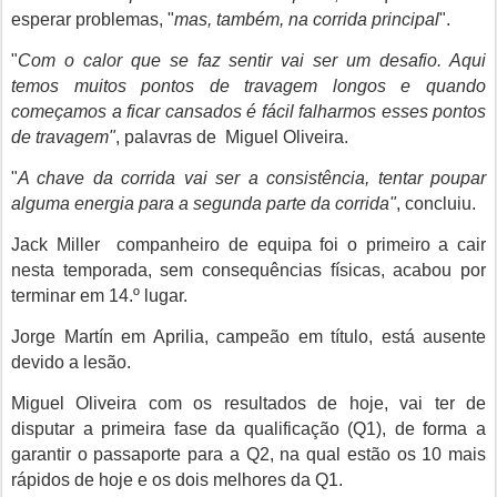
esperar problemas, "
mas, também, na corrida principal
".
"
Com o calor que se faz sentir vai ser um desafio. Aqui
temos muitos pontos de travagem longos e quando
começamos a ficar cansados é fácil falharmos esses pontos
de travagem"
, palavras de
Miguel Oliveira
.
"
A chave da corrida vai ser a consistência, tentar poupar
alguma energia para a segunda parte da corrida"
, concluiu.
Jack Miller c
ompanheiro de equipa foi o primeiro a cair
nesta temporada, sem consequências físicas, acabou por
terminar em 14.º lugar.
Jorge Martín em Aprilia,
campeão em título, está ausente
devido a lesão.
Miguel Oliveira c
om os resultados de hoje, vai ter de
disputar a primeira fase da qualificação (Q1), de forma a
garantir o passaporte para a Q2, na qual estão os 10 mais
rápidos de hoje e os dois melhores da Q1.