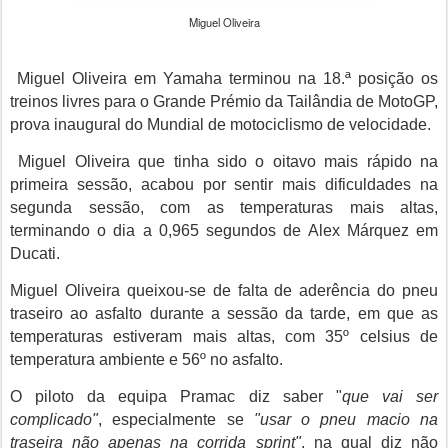
Miguel Oliveira
Miguel Oliveira em Yamaha terminou na 18.ª posição os
treinos livres para o Grande Prémio da Tailândia de MotoGP,
prova inaugural do Mundial de motociclismo de velocidade.
Miguel Oliveira
que tinha sido o oitavo mais rápido na
primeira sessão, acabou por sentir mais dificuldades na
segunda sessão, com as temperaturas mais altas,
terminando o dia a 0,965 segundos de Alex Márquez em
Ducati.
Miguel Oliveira queixou-se de falta de aderência do pneu
traseiro ao asfalto durante a sessão da tarde, em que as
temperaturas estiveram mais altas, com 35º celsius de
temperatura ambiente e 56º no asfalto.
O piloto da equipa Pramac diz saber "
que vai ser
complicado"
, especialmente se
"usar o pneu macio na
traseira não apenas na corrida sprint"
, na qual diz não