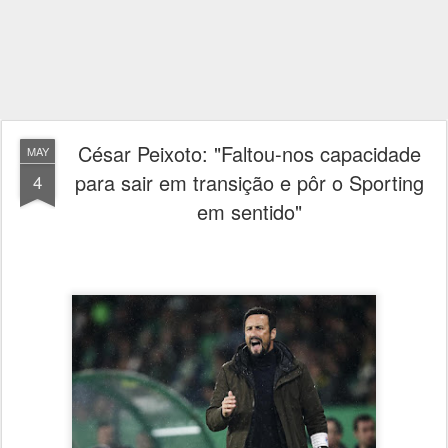
César Peixoto: "Faltou-nos capacidade
MAY
para sair em transição e pôr o Sporting
4
em sentido"