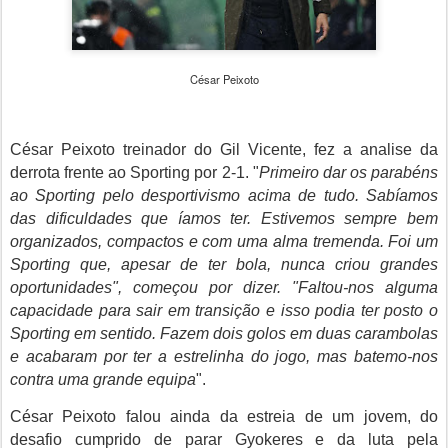
César Peixoto
César Peixoto treinador do Gil Vicente, fez a analise da
derrota frente ao Sporting por 2-1. "
Primeiro dar os parabéns
ao Sporting pelo desportivismo acima de tudo. Sabíamos
das dificuldades que íamos ter. Estivemos sempre bem
organizados, compactos e com uma alma tremenda. Foi um
Sporting que, apesar de ter bola, nunca criou grandes
oportunidades", começou por dizer. "Faltou-nos alguma
capacidade para sair em transição e isso podia ter posto o
Sporting em sentido. Fazem dois golos em duas carambolas
e acabaram por ter a estrelinha do jogo, mas batemo-nos
contra uma grande equipa
".
César Peixoto falou ainda da estreia de um jovem, do
desafio cumprido de parar Gyokeres e da luta pela