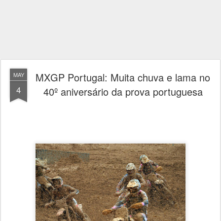
MXGP Portugal: Muita chuva e lama no
MAY
4
40º aniversário da prova portuguesa