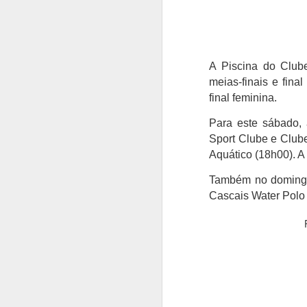
A Piscina do Clube
meias-finais e fina
final feminina.
Para este sábado, 
Sport Clube e Clube
Aquático (18h00). A 
Também no domingo 
Cascais Water Polo 