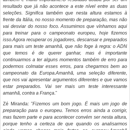
resultado que já não acontece a este nível entre as duas
seleções. Significa também que nesta altura estamos à
frente da Itália, no nosso momento de preparação, mas não
vai desviar do nosso foco. Assumimos que vínhamos aqui
para treinar para o campeonato europeu, hoje fizemos
isso.Agora recuperar os jogadores, descansar e preparados
para mais um teste amanhã, que não foge à regra: o ADN
que temos é de querer ganhar, mas é importante
continuarmos a ter alguns momentos também de erro para
podermos colmatar esses erros, para chegarmos bem ao
campeonato da Europa.Amanhã, uma seleção diferente,
que nos vai apresentar argumentos diferentes e que vamos
estar preparados. Vai ser mais um teste interessante
amanhã, contra a França
."
Zé Miranda:
"Fizemos um bom jogo. É mais um jogo de
preparação para o europeu. Temos erros ainda a corrigir,
mas fazem parte e para acontecer convém ser nesta altura,
porque tenho a certeza de que quando os analisarmos