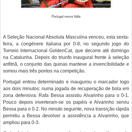
Portugal vence Itália
A Seleção Nacional Absoluta Masculina venceu, esta sexta-
feira, a congénere italiana por 0-8, no segundo jogo do
Torneio Internacional GoldenCat, que decorre até domingo
na Catalunha. Depois do triunfo inaugural frente à seleção
anfitriã, o conjunto das quinas manteve a invencibilidade e
somou mais três pontos na competição.
Portugal entrou determinado e inaugurou o marcador logo
aos dois minutos: numa jogada de recuperação de bola em
zona defensiva: Rafa Bessa assistiu Alvarinho para o 0-1.
Pouco depois inverteram-se os papéis e Alvarinho serviu
Bessa para o 0-2. No minuto seguinte, nova transição rápida
permitiu a Bessa devolver a assistência a Alvarinho, que
ampliou para 0-3.