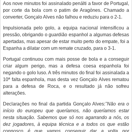
Aos nove minutos foi assinalado penálti a favor de Portugal,
por corte da bola com o patim de Aragònes. Chamado a
converter, Gonçalo Alves não falhou e reduziu para o 2-1.
Impulsionada pelo golo, a equipa nacional intensificou a
pressão, obrigando o guardião espanhol a algumas defesas
apertadas, mas apesar de estar muito perto do empate, foi a
Espanha a dilatar com um remate cruzado, para o 3-1.
Portugal continuou com mais posse de bola e a conseguir
criar algum perigo, mas a defesa coesa espanhola foi
negando o golo luso. A três minutos do final foi assinalada a
10ª falta espanhola, mas desta vez Gonçalo Alves rematou
para a defesa de Roca, e o resultado já não sofreu
alterações.
Declarações no final da partida Gonçalo Alves:
"Não era o
início do europeu que queríamos, não queríamos estar
nesta situação. Sabemos que só nos agarrando a nós, os
dez jogadores, à equipa técnica e a todos os que estão
connosco é que vamos conseguir dar a volta por