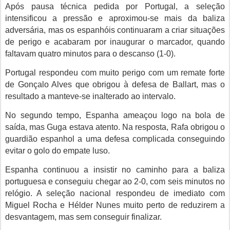
Após pausa técnica pedida por Portugal, a seleção
intensificou a pressão e aproximou-se mais da baliza
adversária, mas os espanhóis continuaram a criar situações
de perigo e acabaram por inaugurar o marcador, quando
faltavam quatro minutos para o descanso (1-0).
Portugal respondeu com muito perigo com um remate forte
de Gonçalo Alves que obrigou à defesa de Ballart, mas o
resultado a manteve-se inalterado ao intervalo.
No segundo tempo, Espanha ameaçou logo na bola de
saída, mas Guga estava atento. Na resposta, Rafa obrigou o
guardião espanhol a uma defesa complicada conseguindo
evitar o golo do empate luso.
Espanha continuou a insistir no caminho para a baliza
portuguesa e conseguiu chegar ao 2-0, com seis minutos no
relógio. A seleção nacional respondeu de imediato com
Miguel Rocha e Hélder Nunes muito perto de reduzirem a
desvantagem, mas sem conseguir finalizar.