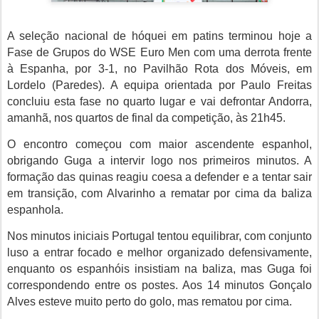
A seleção nacional de hóquei em patins terminou hoje a
Fase de Grupos do WSE Euro Men com uma derrota frente
à Espanha, por 3-1, no Pavilhão Rota dos Móveis, em
Lordelo (Paredes). A equipa orientada por Paulo Freitas
concluiu esta fase no quarto lugar e vai defrontar Andorra,
amanhã, nos quartos de final da competição, às 21h45.
O encontro começou com maior ascendente espanhol,
obrigando Guga a intervir logo nos primeiros minutos. A
formação das quinas reagiu coesa a defender e a tentar sair
em transição, com Alvarinho a rematar por cima da baliza
espanhola.
Nos minutos iniciais Portugal tentou equilibrar, com conjunto
luso a entrar focado e melhor organizado defensivamente,
enquanto os espanhóis insistiam na baliza, mas Guga foi
correspondendo entre os postes. Aos 14 minutos Gonçalo
Alves esteve muito perto do golo, mas rematou por cima.