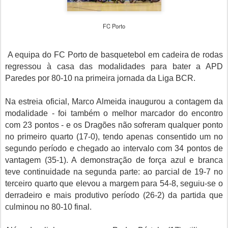
FC Porto
A equipa do FC Porto de basquetebol em cadeira de rodas
regressou à casa das modalidades para bater a APD
Paredes por 80-10 na primeira jornada da Liga BCR.
Na estreia oficial, Marco Almeida inaugurou a contagem da
modalidade - foi também o melhor marcador do encontro
com 23 pontos - e os Dragões não sofreram qualquer ponto
no primeiro quarto (17-0), tendo apenas consentido um no
segundo período e chegado ao intervalo com 34 pontos de
vantagem (35-1). A demonstração de força azul e branca
teve continuidade na segunda parte: ao parcial de 19-7 no
terceiro quarto que elevou a margem para 54-8, seguiu-se o
derradeiro e mais produtivo período (26-2) da partida que
culminou no 80-10 final.