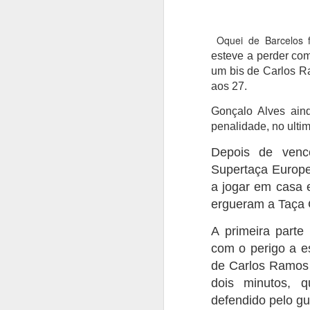
Oquei de Barcelos 
esteve a perder co
um bis de Carlos Ra
aos 27.
Gonçalo Alves ain
penalidade, no ulti
Depois de vence
Supertaça Europe
a jogar em casa 
ergueram a Taça 
A primeira parte
com o perigo a e
de Carlos Ramos 
dois minutos, q
defendido pelo gu