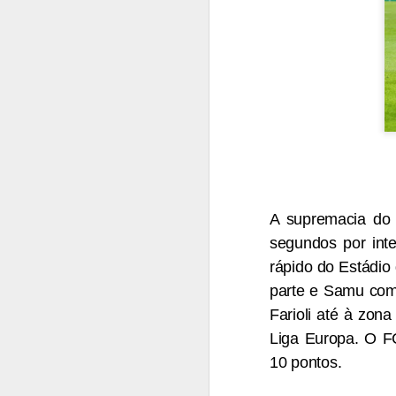
A supremacia do 
segundos por int
rápido do Estádio
parte e Samu comp
Farioli até à zona
Liga Europa. O FC
10 pontos.