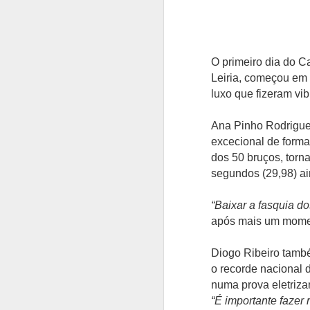
O primeiro dia do 
Leiria, começou em 
luxo que fizeram vi
Ana Pinho Rodrigue
excecional de forma
dos 50 bruços, torn
segundos (29,98) ain
“Baixar a fasquia d
após mais um momen
Diogo Ribeiro tamb
o recorde nacional 
numa prova eletriza
“É importante fazer 