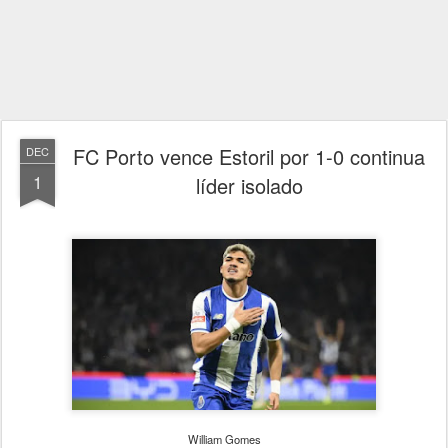
FC Porto vence Estoril por 1-0 continua
DEC
1
líder isolado
William Gomes