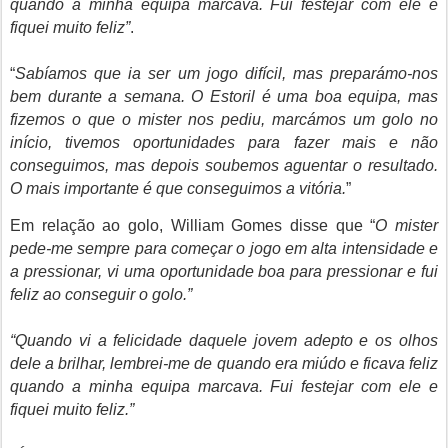
quando a minha equipa marcava. Fui festejar com ele e
fiquei muito feliz”
.
“
Sabíamos que ia ser um jogo difícil, mas preparámo-nos
bem durante a semana. O Estoril é uma boa equipa, mas
fizemos o que o mister nos pediu, marcámos um golo no
início, tivemos oportunidades para fazer mais e não
conseguimos, mas depois soubemos aguentar o resultado.
O mais importante é que conseguimos a vitória.
”
Em relação ao golo,
William Gomes disse que
“
O mister
pede-me sempre para começar o jogo em alta intensidade e
a pressionar, vi uma oportunidade boa para pressionar e fui
feliz ao conseguir o golo.”
“Quando vi a felicidade daquele jovem adepto e os olhos
dele a brilhar, lembrei-me de quando era miúdo e ficava feliz
quando a minha equipa marcava. Fui festejar com ele e
fiquei muito feliz.”