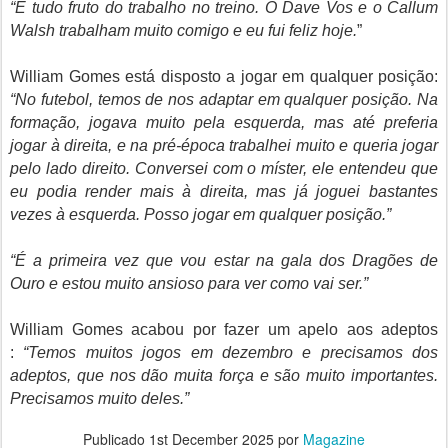
“É tudo fruto do trabalho no treino. O Dave Vos e o Callum
Walsh trabalham muito comigo e eu fui feliz hoje.
”
William Gomes está
disposto a jogar em qualquer posição:
“No futebol, temos de nos adaptar em qualquer posição. Na
formação, jogava muito pela esquerda, mas até preferia
jogar à direita, e na pré-época trabalhei muito e queria jogar
pelo lado direito. Conversei com o míster, ele entendeu que
eu podia render mais à direita, mas já joguei bastantes
vezes à esquerda. Posso jogar em qualquer posição.”
“É a primeira vez que vou estar na gala dos Dragões de
Ouro e estou muito ansioso para ver como vai ser.”
William Gomes acabou por fazer um
apelo aos adeptos
:
“Temos muitos jogos em dezembro e precisamos dos
adeptos, que nos dão muita força e são muito importantes.
Precisamos muito deles.”
Publicado
1st December 2025
por
Magazine