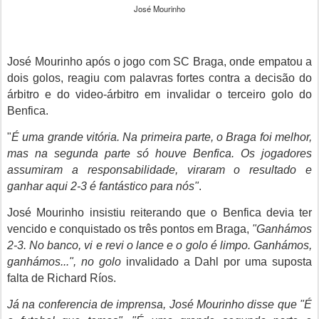
José Mourinho
José Mourinho após o jogo com SC Braga, onde empatou a
dois golos, reagiu com palavras fortes contra a decisão do
árbitro e do video-árbitro em invalidar o terceiro golo do
Benfica.
"
É uma grande vitória. Na primeira parte, o Braga foi melhor,
mas na segunda parte só houve Benfica. Os jogadores
assumiram a responsabilidade, viraram o resultado e
ganhar aqui 2-3 é fantástico para nós"
.
José Mourinho insistiu reiterando que o Benfica devia ter
vencido e conquistado os três pontos em Braga,
"Ganhámos
2-3. No banco, vi e revi o lance e o golo é limpo. Ganhámos,
ganhámos...", no golo
invalidado a Dahl por uma suposta
falta de Richard Ríos.
Já na conferencia de imprensa, José Mourinho disse que "É