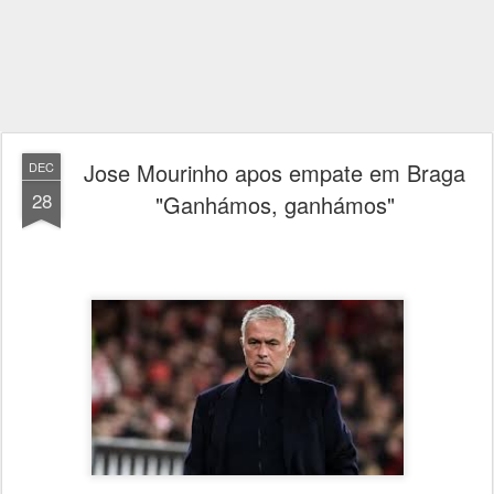
Jose Mourinho apos empate em Braga
DEC
28
"Ganhámos, ganhámos"