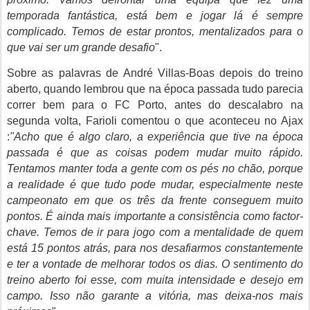
temporada fantástica, está bem e jogar lá é sempre
complicado. Temos de estar prontos, mentalizados para o
que vai ser um grande desafio
".
Sobre as palavras de André Villas-Boas depois do treino
aberto, quando lembrou que na época passada tudo parecia
correr bem para o FC Porto, antes do descalabro na
segunda volta, Farioli comentou o que aconteceu no Ajax
:
"Acho que é algo claro, a experiência que tive na época
passada é que as coisas podem mudar muito rápido.
Tentamos manter toda a gente com os pés no chão, porque
a realidade é que tudo pode mudar, especialmente neste
campeonato em que os três da frente conseguem muito
pontos. É ainda mais importante a consistência como factor-
chave. Temos de ir para jogo com a mentalidade de quem
está 15 pontos atrás, para nos desafiarmos constantemente
e ter a vontade de melhorar todos os dias. O sentimento do
treino aberto foi esse, com muita intensidade e desejo em
campo. Isso não garante a vitória, mas deixa-nos mais