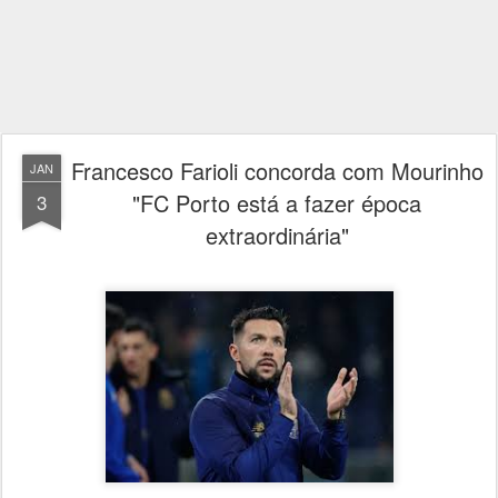
Francesco Farioli concorda com Mourinho
JAN
"FC Porto está a fazer época
3
extraordinária"