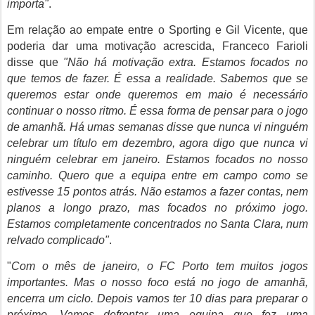
importa"
.
Em relação ao empate entre o Sporting e Gil Vicente, que
poderia dar uma motivação acrescida, Franceco Farioli
disse que
"Não há motivação extra. Estamos focados no
que temos de fazer. É essa a realidade. Sabemos que se
queremos estar onde queremos em maio é necessário
continuar o nosso ritmo. É essa forma de pensar para o jogo
de amanhã. Há umas semanas disse que nunca vi ninguém
celebrar um título em dezembro, agora digo que nunca vi
ninguém celebrar em janeiro. Estamos focados no nosso
caminho. Quero que a equipa entre em campo como se
estivesse 15 pontos atrás. Não estamos a fazer contas, nem
planos a longo prazo, mas focados no próximo jogo.
Estamos completamente concentrados no Santa Clara, num
relvado complicado"
.
"
Com o mês de janeiro, o FC Porto tem muitos jogos
importantes. Mas o nosso foco está no jogo de amanhã,
encerra um ciclo. Depois vamos ter 10 dias para preparar o
próximo. Vamos defrontar uma equipa que fez uma