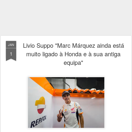
Livio Suppo "Marc Márquez ainda está
JAN
muito ligado à Honda e à sua antiga
1
equipa"