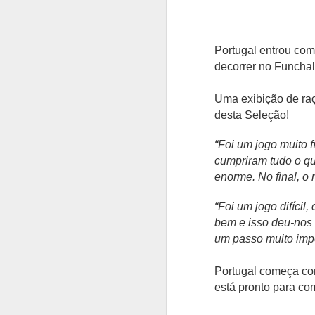
Portugal entrou co
decorrer no Funchal
Uma exibição de raç
desta Seleção!
“Foi um jogo muito f
cumpriram tudo o qu
enorme. No final, o 
“Foi um jogo difícil
bem e isso deu-nos 
um passo muito impo
Portugal começa com
está pronto para com