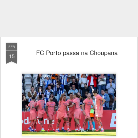
FEB
FC Porto passa na Choupana
15