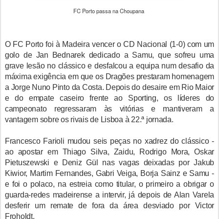
FC Porto passa na Choupana
O FC Porto foi à Madeira vencer o CD Nacional (1-0) com um
golo de Jan Bednarek dedicado a Samu, que sofreu uma
grave lesão no clássico e desfalcou a equipa num desafio da
máxima exigência em que os Dragões prestaram homenagem
a Jorge Nuno Pinto da Costa. Depois do desaire em Rio Maior
e do empate caseiro frente ao Sporting, os líderes do
campeonato regressaram às vitórias e mantiveram a
vantagem sobre os rivais de Lisboa à 22.ª jornada.
Francesco Farioli mudou seis peças no xadrez do clássico -
ao apostar em Thiago Silva, Zaidu, Rodrigo Mora, Oskar
Pietuszewski e Deniz Gül nas vagas deixadas por Jakub
Kiwior, Martim Fernandes, Gabri Veiga, Borja Sainz e Samu -
e foi o polaco, na estreia como titular, o primeiro a obrigar o
guarda-redes madeirense a intervir, já depois de Alan Varela
desferir um remate de fora da área desviado por Victor
Froholdt.