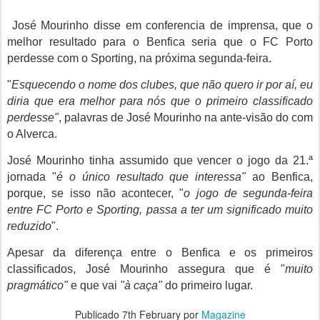
José Mourinho disse em conferencia de imprensa, que o
melhor resultado para o Benfica seria que o FC Porto
perdesse com o Sporting, na próxima segunda-feira.
"
Esquecendo o nome dos clubes, que não quero ir por aí, eu
diria que era melhor para nós que o primeiro classificado
perdesse"
, palavras de José Mourinho na ante-visão do com
o Alverca.
José Mourinho tinha assumido que vencer o jogo da 21.ª
jornada "
é o único resultado que interessa"
ao Benfica,
porque, se isso não acontecer, "
o jogo de segunda-feira
entre FC Porto e Sporting, passa a ter um significado muito
reduzido
".
Apesar da diferença entre o Benfica e os primeiros
classificados, José Mourinho assegura que é "
muito
pragmático"
e que vai
"à caça"
do primeiro lugar.
Publicado
7th February
por
Magazine