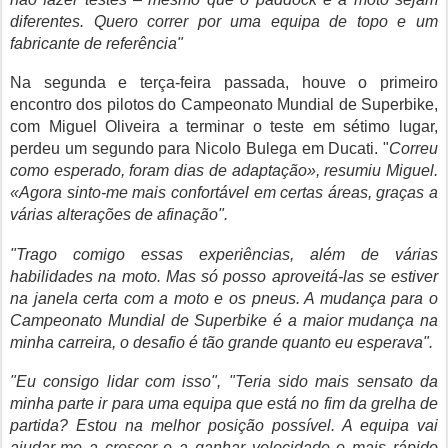
diferentes. Quero correr por uma equipa de topo e um
fabricante de referência"
Na segunda e terça-feira passada, houve o primeiro
encontro dos pilotos do Campeonato Mundial de Superbike,
com Miguel Oliveira a terminar o teste em sétimo lugar,
perdeu um segundo para Nicolo Bulega em Ducati. "
Correu
como esperado, foram dias de adaptação», resumiu Miguel.
«Agora sinto-me mais confortável em certas áreas, graças a
várias alterações de afinação".
"Trago comigo essas experiências, além de várias
habilidades na moto. Mas só posso aproveitá-las se estiver
na janela certa com a moto e os pneus. A mudança para o
Campeonato Mundial de Superbike é a maior mudança na
minha carreira, o desafio é tão grande quanto eu esperava".
"Eu consigo lidar com isso", "Teria sido mais sensato da
minha parte ir para uma equipa que está no fim da grelha de
partida? Estou na melhor posição possível. A equipa vai
ajudar-me a crescer e a ganhar velocidade o mais rápido