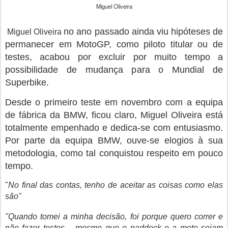
Miguel Oliveira
no ano passado
ainda viu hipóteses de
Miguel Oliveira
permanecer em MotoGP, como piloto titular ou de
testes, acabou por excluir por muito tempo a
possibilidade de mudança para o Mundial de
Superbike.
Desde o primeiro teste em novembro com a equipa
de fábrica da BMW, ficou claro, Miguel Oliveira está
totalmente empenhado e dedica-se com entusiasmo.
Por parte da equipa BMW, ouve-se elogios à sua
metodologia, como tal conquistou respeito em pouco
tempo.
"
No final das contas, tenho de aceitar as coisas como elas
são"
"Quando tomei a minha decisão, foi porque quero correr e
não fazer testes – mesmo que o paddock e a moto sejam