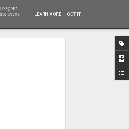
ser-agent
LEARN MORE
GOT IT
rate usage
-