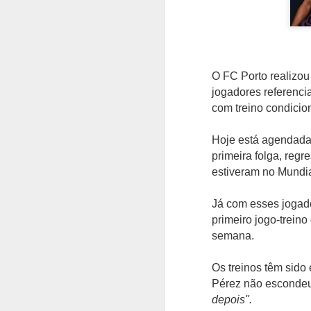
O FC Porto realizou
jogadores referenci
com treino condicio
Hoje está agendada
primeira folga, reg
estiveram no Mundi
Já com esses jogad
primeiro jogo-treino
semana.
Os treinos têm sido
Pérez não escondeu 
depois".